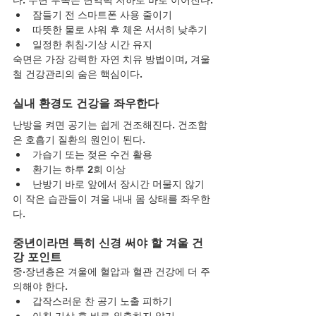
잠들기 전 스마트폰 사용 줄이기
따뜻한 물로 샤워 후 체온 서서히 낮추기
일정한 취침·기상 시간 유지
숙면은 가장 강력한 자연 치유 방법이며, 겨울
철 건강관리의 숨은 핵심이다.
실내 환경도 건강을 좌우한다
난방을 켜면 공기는 쉽게 건조해진다. 건조함
은 호흡기 질환의 원인이 된다.
가습기 또는 젖은 수건 활용
환기는 하루 2회 이상
난방기 바로 앞에서 장시간 머물지 않기
이 작은 습관들이 겨울 내내 몸 상태를 좌우한
다.
중년이라면 특히 신경 써야 할 겨울 건
강 포인트
중·장년층은 겨울에 혈압과 혈관 건강에 더 주
의해야 한다.
갑작스러운 찬 공기 노출 피하기
아침 기상 후 바로 외출하지 않기