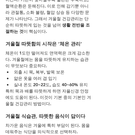
혈액순환은 둔해진다. 이로 인해 감기뿐 아니
라 관절통, 소화 불량, 혈압 상승 등 다양한 문
제가 나타난다. 그래서 겨울철 건강관리는 단
순히 따뜻하게 입는 것을 넘어 
생활 전반을 조
절하는 것
이 핵심이다.
겨울철 따뜻함의 시작은 ‘체온 관리’
체온이 1도만 떨어져도 면역력은 크게 감소한
다. 겨울철에는 몸을 따뜻하게 유지하는 습관
이 무엇보다 중요하다.
외출 시 목, 복부, 발목 보온
얇은 옷을 여러 겹 입기
실내 온도 20~22도, 습도 40~60% 유지
특히 목과 배를 따뜻하게 하면 자율신경 안정
에도 도움이 된다. 이것이 기본 중의 기본인 겨
울철 건강관리 방법이다.
겨울철 식습관, 따뜻한 음식이 답이다
차가운 음식은 겨울에 특히 부담이 된다. 몸을 
데워주는 식단을 의식적으로 선택하자.