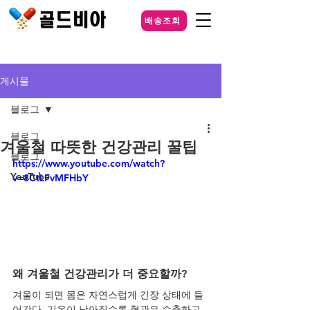
배송조회
게시물
블로그
블로그
겨울철 따뜻한 건강관리 꿀팁
블로그
https://www.youtube.com/watch?
YouTube
v=8CtLFvMFHbY
왜 겨울철 건강관리가 더 중요할까?
겨울이 되면 몸은 자연스럽게 긴장 상태에 들
어간다. 기온이 낮아질수록 혈관은 수축하고, 