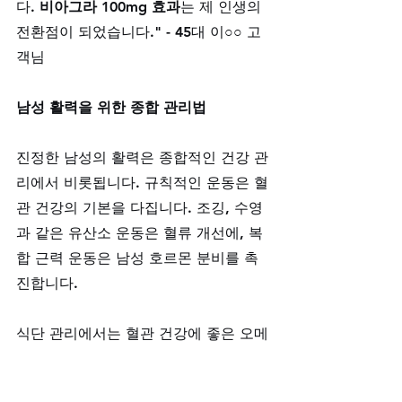
다. 
비아그라 100mg 효과
는 제 인생의 
전환점이 되었습니다." - 45대 이○○ 고
객님
남성 활력을 위한 종합 관리법
진정한 남성의 활력은 종합적인 건강 관
리에서 비롯됩니다. 규칙적인 운동은 혈
관 건강의 기본을 다집니다. 조깅, 수영
과 같은 유산소 운동은 혈류 개선에, 복
합 근력 운동은 남성 호르몬 분비를 촉
진합니다.
식단 관리에서는 혈관 건강에 좋은 오메
가-3 지방산이 풍부한 등푸른생선과 아
연이 많은 굴, 견과류를 꾸준히 섭취하