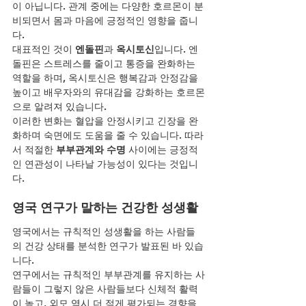
이 아닙니다. 관계 중에는 다양한 호르몬이 분
비되면서 몸과 마음에 긍정적인 영향을 줍니
다.
대표적인 것이 
엔돌핀
과 
옥시토신
입니다. 엔
돌핀은 스트레스를 줄이고 통증을 완화하는 
역할을 하며, 옥시토신은 행복감과 안정감을 
높이고 배우자와의 유대감을 강화하는 호르몬
으로 알려져 있습니다.
이러한 변화는 혈압을 안정시키고 긴장을 완
화하며 숙면에도 도움을 줄 수 있습니다. 따라
서 적절한 
부부관계와 수명
 사이에는 긍정적
인 연관성이 나타날 가능성이 있다는 것입니
다.
영국 연구가 말하는 건강한 성생활
영국에서는 규칙적인 성생활을 하는 사람들
의 건강 상태를 분석한 연구가 발표된 바 있습
니다.
연구에서는 규칙적인 부부관계를 유지하는 사
람들이 그렇지 않은 사람들보다 신체적 활력
이 높고, 외모 역시 더 젊게 평가되는 경향을 