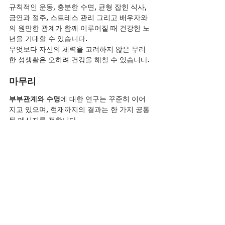
규칙적인 운동, 충분한 수면, 균형 잡힌 식사, 
금연과 절주, 스트레스 관리 그리고 배우자와
의 원만한 관계가 함께 이루어질 때 건강한 노
년을 기대할 수 있습니다.
무엇보다 자신의 체력을 고려하지 않은 무리
한 성생활은 오히려 건강을 해칠 수 있습니다.
마무리
부부관계와 수명
에 대한 연구는 꾸준히 이어
지고 있으며, 현재까지의 결과는 한 가지 공통
된 메시지를 전합니다.
건강한 부부관계는 신체적·정신적 건강에 긍
정적인 영향을 줄 수 있지만, 가장 중요한 것
은 자신의 건강 상태에 맞는 적절한 빈도와 무
리하지 않는 생활입니다.
나이가 들수록 중요한 것은 횟수가 아니라 건
강한 몸과 마음을 유지하는 것입니다. 배우자
와의 신뢰와 소통, 규칙적인 운동, 올바른 생활
습관이 함께할 때 삶의 질은 더욱 높아질 수 있
습니다.