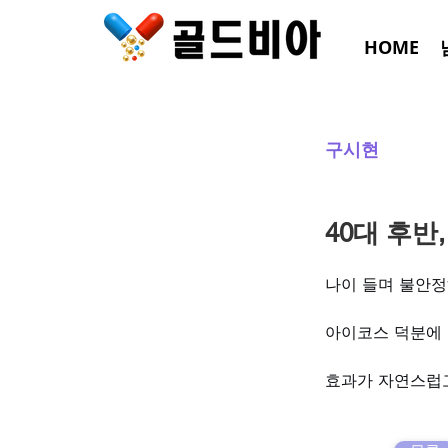
HOME
구시현
40대 후반
나이 들며 불안정
아이코스 덕분에 
효과가 자연스럽고