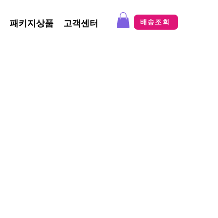
패키지상품
고객센터
배송조회