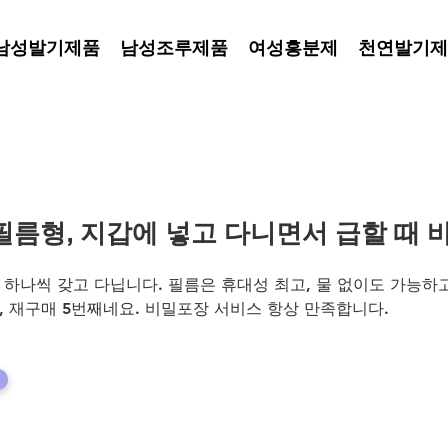
남성발기제품
남성조루제품
여성흥분제
천연발기제
필름형, 지갑에 넣고 다니면서 급할 때 
 하나씩 갖고 다닙니다. 필름은 휴대성 최고, 물 없이도 가능하고 
, 재구매 5번째네요. 비밀포장 서비스 항상 만족합니다.