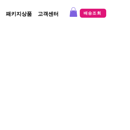
패키지상품
고객센터
배송조회