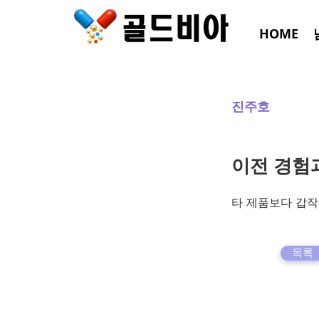
HOME
진주호
이전 경험
타 제품보다 갑작
목록