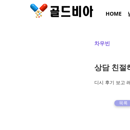
HOME
차우빈
상담 친절
디시 후기 보고 
목록