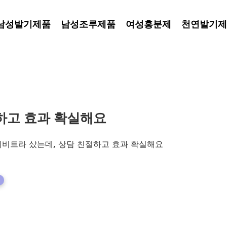
남성발기제품
남성조루제품
여성흥분제
천연발기제
하고 효과 확실해요
레비트라 샀는데, 상담 친절하고 효과 확실해요