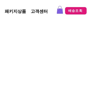
패키지상품
고객센터
배송조회