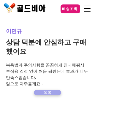
배송조회
이민규
상담 덕분에 안심하고 구매
했어요
복용법과 주의사항을 꼼꼼하게 안내해줘서 
부작용 걱정 없이 처음 써봤는데 효과가 너무 
만족스럽습니다.
앞으로 자주올게요 .
목록