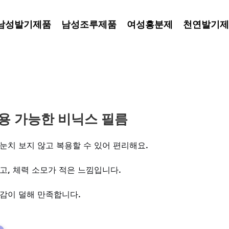
남성발기제품
남성조루제품
여성흥분제
천연발기제
복용 가능한 비닉스 필름
눈치 보지 않고 복용할 수 있어 편리해요. 
고, 체력 소모가 적은 느낌입니다. 
감이 덜해 만족합니다.