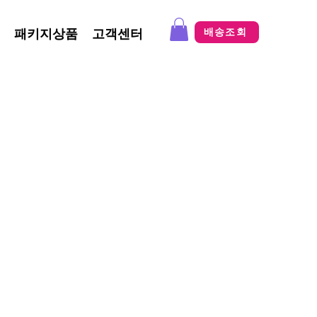
패키지상품
고객센터
배송조회