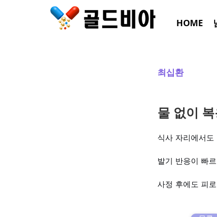
HOME
최십환
물 없이 
식사 자리에서도 
발기 반응이 빠르
사정 후에도 피로