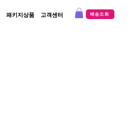
패키지상품
고객센터
배송조회