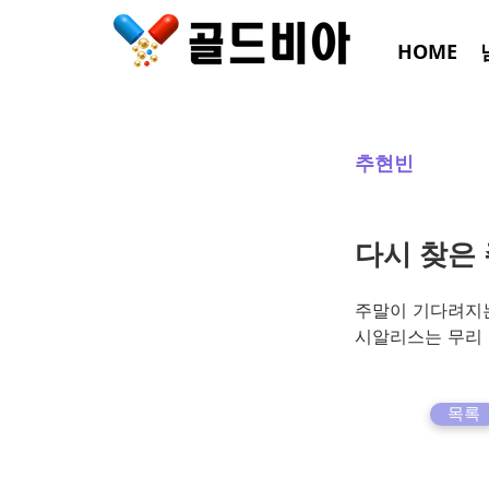
HOME
추현빈
다시 찾은
주말이 기다려지는
시알리스는 무리
목록