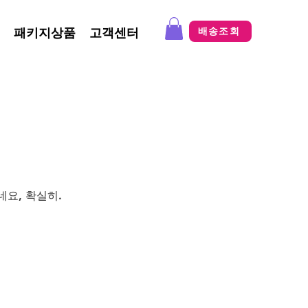
패키지상품
고객센터
배송조회
네요, 확실히.