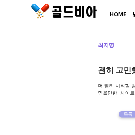
HOME
최지명
괜히 고민
더 빨리 시작할 
믿을만한  사이트
목록