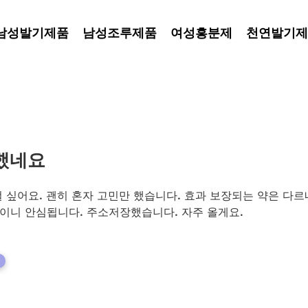
남성발기제품
남성조루제품
여성흥분제
천연발기제
했네요
걸 싶어요. 괜히 혼자 고민만 했습니다. 효과 보장되는 약은 다르
이니 안심됩니다. 주소저장했습니다. 자주 올게요.